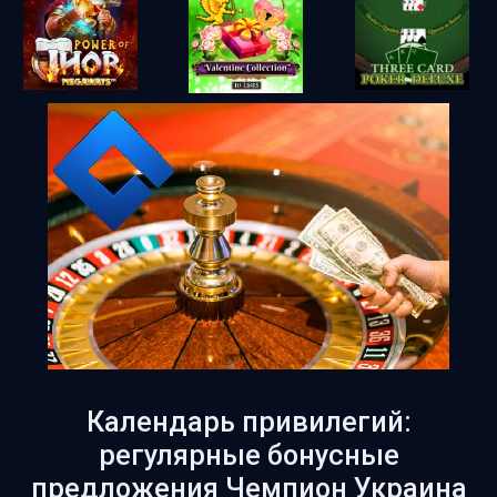
Календарь привилегий:
регулярные бонусные
предложения Чемпион Украина