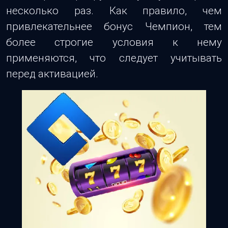
несколько раз. Как правило, чем
привлекательнее бонус Чемпион, тем
более строгие условия к нему
применяются, что следует учитывать
перед активацией.