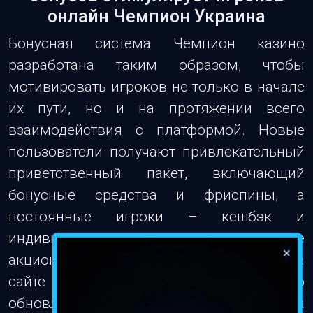
онлайн Чемпион Украина
Бонусная система Чемпион казино
разработана таким образом, чтобы
мотивировать игроков не только в начале
их пути, но и на протяжении всего
взаимодействия с платформой. Новые
пользователи получают привлекательный
приветственный пакет, включающий
бонусные средства и фриспины, а
постоянные игроки – кешбэк и
индивидуальные предложения. Все
×
акционные предложения размещаются на
сайте в открытом доступе и регулярно
обновляются. Кроме того, платформа