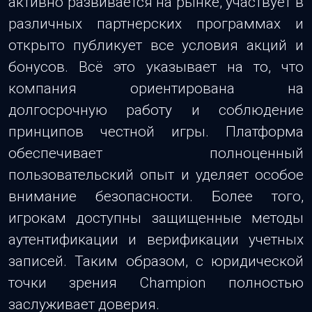
активно развивается на рынке, участвует в
различных партнерских программах и
открыто публикует все условия акций и
бонусов. Всё это указывает на то, что
компания ориентирована на
долгосрочную работу и соблюдение
принципов честной игры. Платформа
обеспечивает полноценный
пользовательский опыт и уделяет особое
внимание безопасности. Более того,
игрокам доступны защищенные методы
аутентификации и верификации учетных
записей. Таким образом, с юридической
точки зрения Champion полностью
заслуживает доверия.