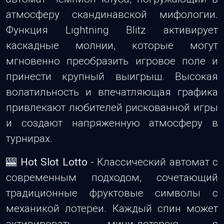
атмосферу скандинавской мифологии.
Функция Lightning Blitz активирует
каскадные молнии, которые могут
мгновенно преобразить игровое поле и
принести крупный выигрыш. Высокая
волатильность и впечатляющая графика
привлекают любителей рискованной игры
и создают напряженную атмосферу в
турнирах.
🎰
Hot Slot Lotto
- Классический автомат с
современным подходом, сочетающий
традиционные фруктовые символы с
механикой лотереи. Каждый спин может
активировать мини-лотерею с