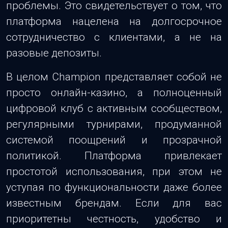
проблемы. Это свидетельствует о том, что
платформа нацелена на долгосрочное
сотрудничество с клиентами, а не на
разовые депозиты.
В целом Champion представляет собой не
просто онлайн-казино, а полноценный
цифровой клуб с активным сообществом,
регулярными турнирами, продуманной
системой поощрений и прозрачной
политикой. Платформа привлекает
простотой использования, при этом не
уступая по функциональности даже более
известным брендам. Если для вас
приоритетны честность, удобство и