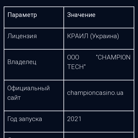
Параметр
Значение
Лицензия
КРАИЛ (Украина)
ООО "CHAMPION
Владелец
TECH"
Официальный
championcasino.ua
сайт
Год запуска
2021