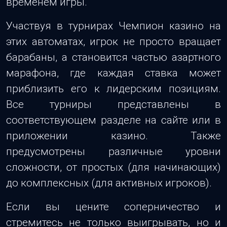
временем игры.
Участвуя в турнирах Чемпион казино на
этих автоматах, игрок не просто вращает
барабаны, а становится частью азартного
марафона, где каждая ставка может
приблизить его к лидерским позициям.
Все турниры представлены в
соответствующем разделе на сайте или в
приложении казино. Также
предусмотрены различные уровни
сложности, от простых (для начинающих)
до комплексных (для активных игроков).
Если вы цените соперничество и
стремитесь не только выигрывать, но и