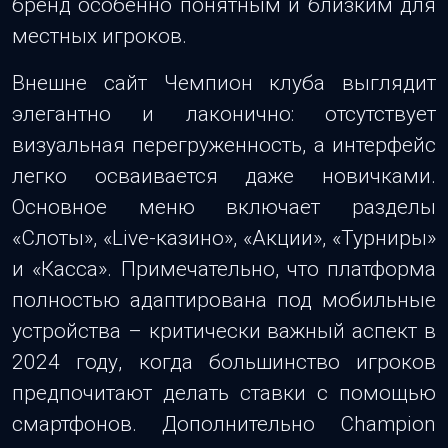
бренд особенно понятным и близким для
местных игроков.
Внешне сайт Чемпион клуба выглядит
элегантно и лаконично: отсутствует
визуальная перегруженность, а интерфейс
легко осваивается даже новичками.
Основное меню включает разделы
«Слоты», «Live-казино», «Акции», «Турниры»
и «Касса». Примечательно, что платформа
полностью адаптирована под мобильные
устройства – критически важный аспект в
2024 году, когда большинство игроков
предпочитают делать ставки с помощью
смартфонов. Дополнительно Champion