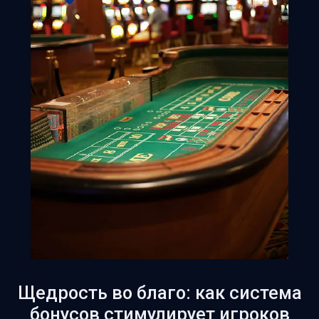
Щедрость во благо: как система
бонусов стимулирует игроков