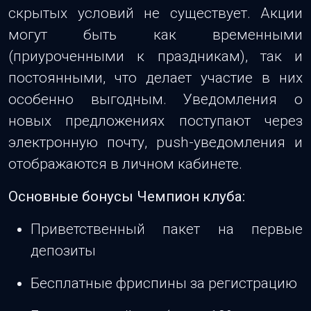
скрытых условий не существует. Акции
могут быть как временными
(приуроченными к праздникам), так и
постоянными, что делает участие в них
особенно выгодным. Уведомления о
новых предложениях поступают через
электронную почту, push-уведомления и
отображаются в личном кабинете.
Основные бонусы Чемпион клуба:
Приветственный пакет на первые
депозиты
Бесплатные фриспины за регистрацию