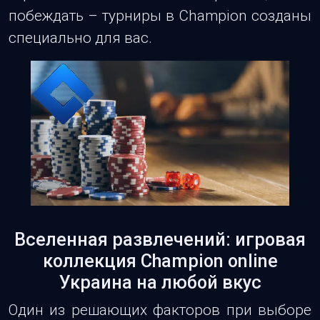
побеждать – турниры в Champion созданы
специально для вас.
Вселенная развлечений: игровая
коллекция Champion online
Украина на любой вкус
Один из решающих факторов при выборе