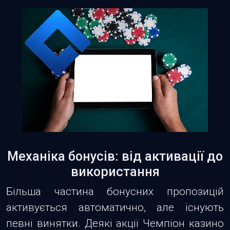
Механіка бонусів: від активації до
використання
Більша частина бонусних пропозицій
активується автоматично, але існують
певні винятки. Деякі акції Чемпіон казино