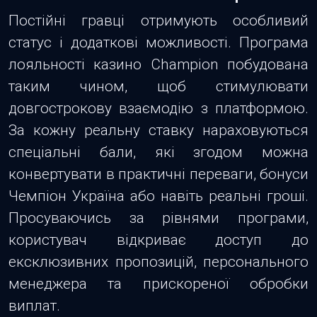
Постійні гравці отримують особливий
статус і додаткові можливості. Програма
лояльності казино Champion побудована
таким чином, щоб стимулювати
довгострокову взаємодію з платформою.
За кожну реальну ставку нараховуються
спеціальні бали, які згодом можна
конвертувати в практичні переваги, бонуси
Чемпіон Україна або навіть реальні гроші.
Просуваючись за рівнями програми,
користувач відкриває доступ до
ексклюзивних пропозицій, персонального
менеджера та прискореної обробки
виплат.