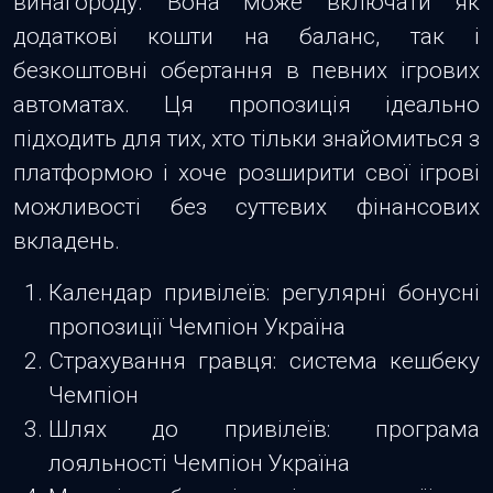
винагороду. Вона може включати як
додаткові кошти на баланс, так і
безкоштовні обертання в певних ігрових
автоматах. Ця пропозиція ідеально
підходить для тих, хто тільки знайомиться з
платформою і хоче розширити свої ігрові
можливості без суттєвих фінансових
вкладень.
Календар привілеїв: регулярні бонусні
пропозиції Чемпіон Україна
Страхування гравця: система кешбеку
Чемпіон
Шлях до привілеїв: програма
лояльності Чемпіон Україна