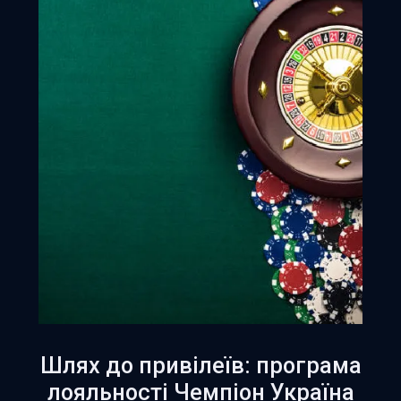
Шлях до привілеїв: програма
лояльності Чемпіон Україна